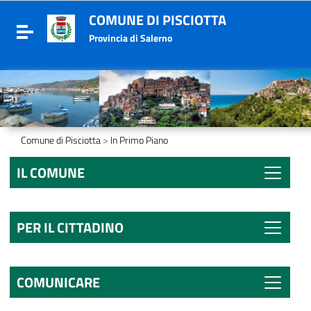
COMUNE DI PISCIOTTA
Toggle navigation
Provincia di Salerno
Comune di Pisciotta
>
In Primo Piano
IL COMUNE
PER IL CITTADINO
COMUNICARE